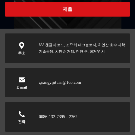
제출
888 첸글리 로드, 조?? 헤 테크놀로지, 치안산 호수 과학
기술공원, 치안슈 거리, 린안 구, 항저우 시
주소
zjxingyijituan@163.com
E-mail
0086-132-7395 - 2362
전화