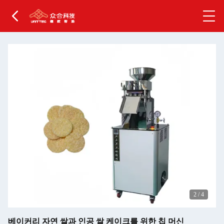
2
/
4
베이커리 자연 쌀과 인공 쌀 케이크를 위한 칩 머신