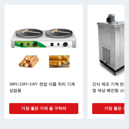
380V/220V/110V 전압 식품 처리 기계
간식 제조 기계 반 
상업용
정 색상 페인팅 스티
가장 좋은 가격 을 구하라
가장 좋은 가