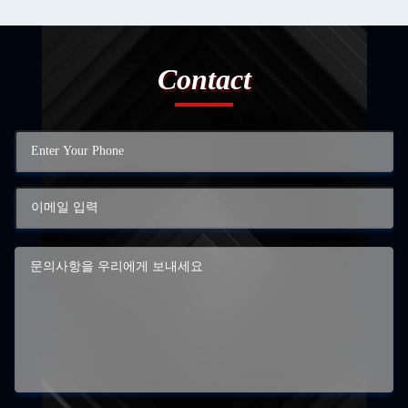
Contact