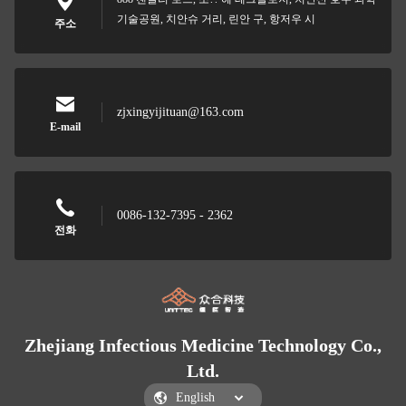
기술공원, 치안슈 거리, 린안 구, 항저우 시
주소
zjxingyijituan@163.com
E-mail
0086-132-7395 - 2362
전화
Zhejiang Infectious Medicine Technology Co.,
Ltd.