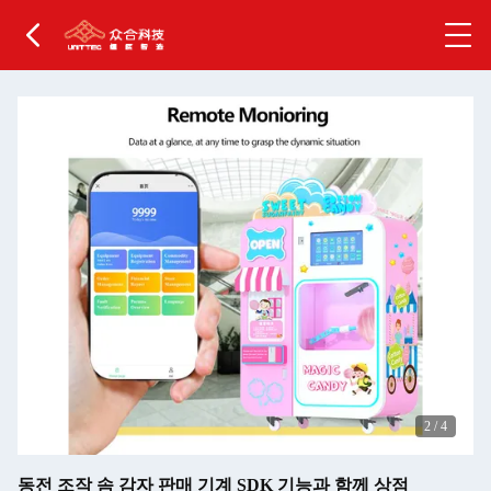
2
/
4
동전 조작 솜 감자 판매 기계 SDK 기능과 함께 상점