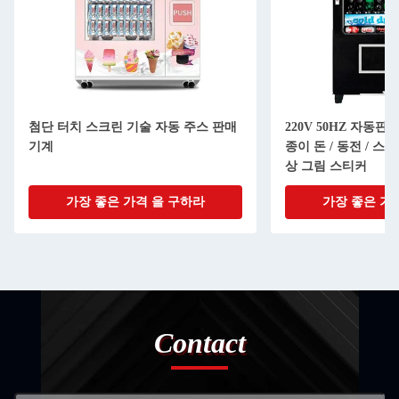
첨단 터치 스크린 기술 자동 주스 판매
220V 50HZ 자동
기계
종이 돈 / 동전 / 스
상 그림 스티커
가장 좋은 가격 을 구하라
가장 좋은 가
Contact