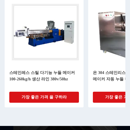
스테인레스 스틸 다기능 누들 메이커
은 304 스테인리스
100-260kg/h 생산 라인 380v/50hz
메이커 자동 누들 머신 
가장 좋은 가격 을 구하라
가장 좋은 가