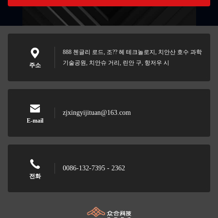
888 첸글리 로드, 조?? 헤 테크놀로지, 치안산 호수 과학
기술공원, 치안슈 거리, 린안 구, 항저우 시
주소
zjxingyijituan@163.com
E-mail
0086-132-7395 - 2362
전화