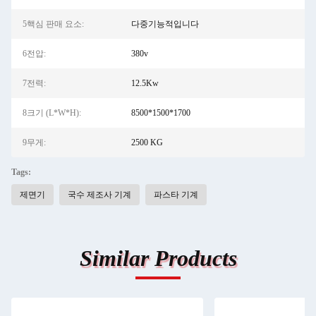
5핵심 판매 요소:
다중기능적입니다
6전압:
380v
7전력:
12.5Kw
8크기 (L*W*H):
8500*1500*1700
9무게:
2500 KG
Tags:
제면기
국수 제조사 기계
파스타 기계
Similar Products