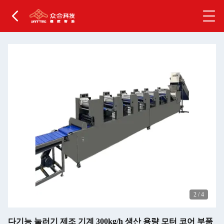
2
/
4
다기능 눌러기 제조 기계 300kg/h 생산 용량 모터 코어 부품