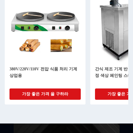
380V/220V/110V 전압 식품 처리 기계
간식 제조 기계 반 
상업용
정 색상 페인팅 스티
가장 좋은 가격 을 구하라
가장 좋은 가