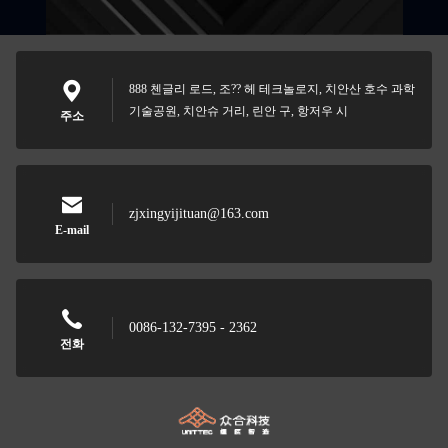
888 첸글리 로드, 조?? 헤 테크놀로지, 치안산 호수 과학
기술공원, 치안슈 거리, 린안 구, 항저우 시
주소
zjxingyijituan@163.com
E-mail
0086-132-7395 - 2362
전화