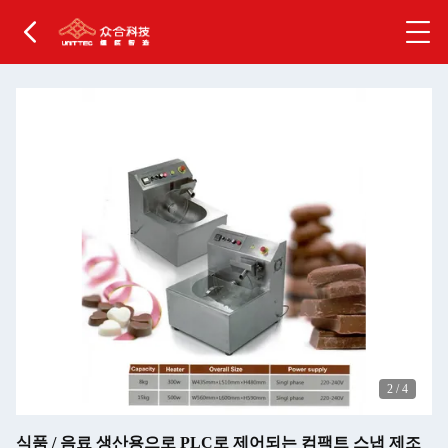
2
/
4
식품 / 음료 생산용으로 PLC로 제어되는 컴팩트 스냅 제조