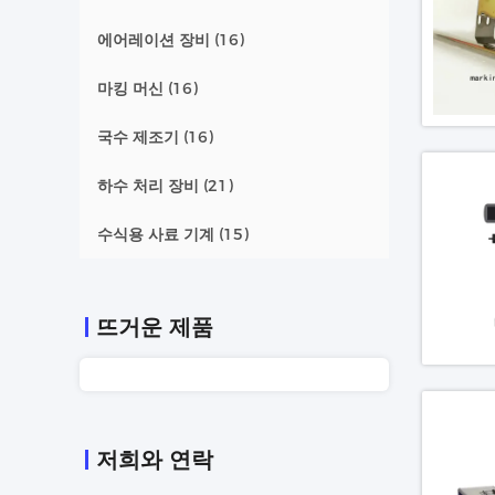
에어레이션 장비
(16)
마킹 머신
(16)
국수 제조기
(16)
하수 처리 장비
(21)
수식용 사료 기계
(15)
뜨거운 제품
저희와 연락