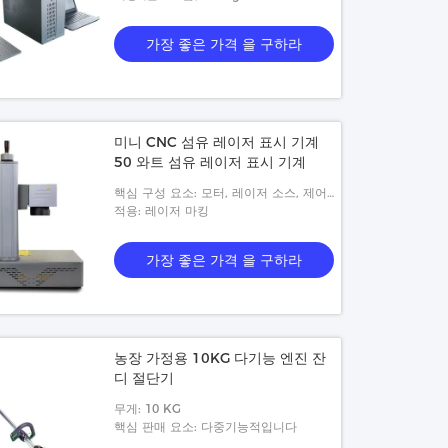
가장 좋은 가격 을 구하라
미니 CNC 섬유 레이저 표시 기계
50 와트 섬유 레이저 표시 기계
핵심 구성 요소: 모터, 레이저 소스, 제어
카드
적용: 레이저 마킹
가장 좋은 가격 을 구하라
농장 가정용 10KG 다기능 엔진 잔
디 절단기
무게: 10 KG
핵심 판매 요소: 다중기능적입니다