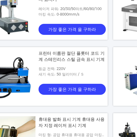
레이저 파워: 20/30/50와트/60/80/100
마킹 속도: 0-8000mm/s
가장 좋은 가격 을 구하라
프린터 이름판 절단 플롯터 코드 기
계 스테인리스 스틸 금속 표시 기계
등급 전력: 220V
새기 속도: 50 밀리미터 / Ｓ
가장 좋은 가격 을 구하라
휴대용 발화 표시 기계 휴대용 사용
자 지정 레이저 표시 기계
마킹 형: 공압 휴대용 휴대용 공압 마킹