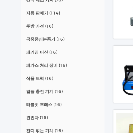
간식 제조 기계
(76)
자동 판매기
(114)
주방 가전
(16)
공중중심분풍기
(16)
패키징 머신
(16)
폐가스 처리 장비
(16)
식품 트럭
(16)
캡슐 충전 기계
(16)
타블렛 프레스
(16)
견인차
(16)
잔디 깎는 기계
(16)