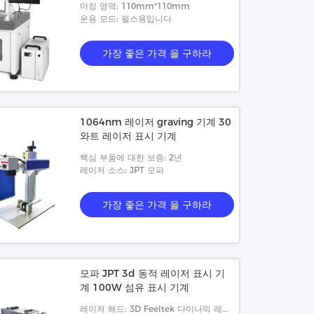
마킹 영역: 110mm*110mm
운용 모드: 펄스용입니다
가장 좋은 가격 을 구하라
1064nm 레이저 graving 기계 30
와트 레이저 표시 기계
핵심 부품에 대한 보증: 2년
레이저 소스: JPT 모파
가장 좋은 가격 을 구하라
모파 JPT 3d 동적 레이저 표시 기
계 100W 섬유 표시 기계
레이저 헤드: 3D Feeltek 다이나믹 레이