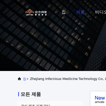
집
제품
비디
집
>
Zhejiang Infectious Medicine Technology C
모든 제품