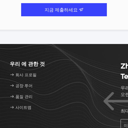
지금 제출하세요
우리 에 관한 것
Zh
회사 프로필
Te
공장 투어
우리
오
품질 관리
사이트맵
최