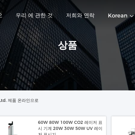
오
우리 에 관한 것
저희와 연락
Korean
상품
o., Ltd. 제품 온라인으로
60W 80W 100W CO2 레이저 표
시 기계 20W 30W 50W UV 레이
저 표시기